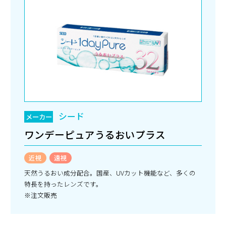
シード
メーカー
ワンデーピュアうるおいプラス
近視
遠視
天然うるおい成分配合。国産、UVカット機能など、多くの
特長を持ったレンズです。
※注文販売