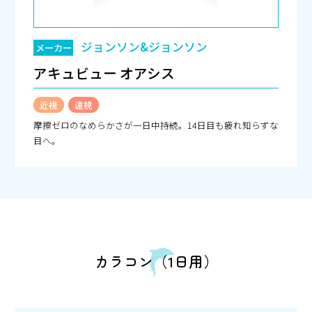
ジョンソン&ジョンソン
メーカー
アキュビュー オアシス
近視
遠視
摩擦ゼロのなめらかさが一日中持続。14日目も疲れ知らずな
目へ。
カラコン（1日用）