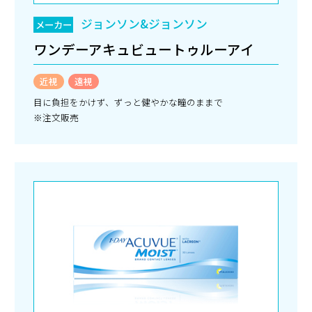
ジョンソン&ジョンソン
メーカー
ワンデーアキュビュートゥルーアイ
近視
遠視
目に負担をかけず、ずっと健やかな瞳のままで
※注文販売