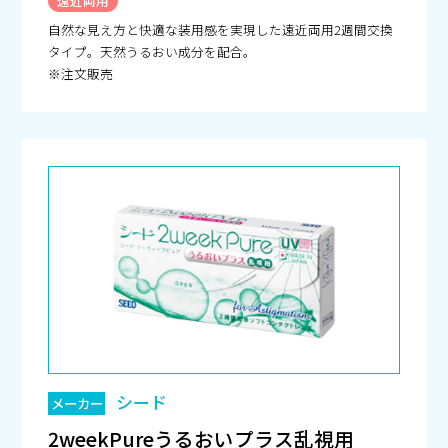
遠近両用
自然な見え方と快適な装用感を実現した遠近両用2週間交換
タイプ。天然うるおい成分を配合。
※注文販売
シード
メーカー
2weekPureうるおいプラス乱視用