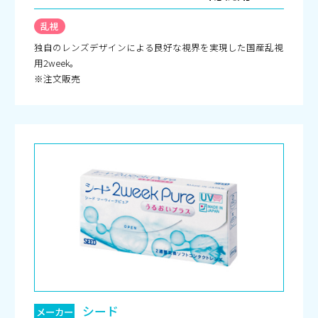
乱視
独自のレンズデザインによる良好な視界を実現した国産乱視
用2week。
※注文販売
シード
メーカー