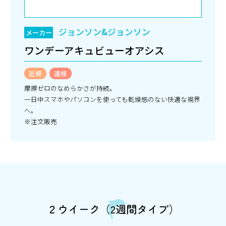
ジョンソン&ジョンソン
メーカー
ワンデーアキュビューオアシス
近視
遠視
摩擦ゼロのなめらかさが持続。
一日中スマホやパソコンを使っても乾燥感のない快適な視界
へ。
※注文販売
２ウイーク（2週間タイプ）