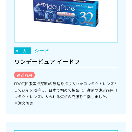
シード
メーカー
ワンデーピュア イードフ
遠近両用
EDOF(拡張焦点深度)の原理を採り入れたコンタクトレンズと
して認証を取得し、日本で初めて製品化。従来の遠近両用コ
ンタクトレンズにみられる欠点の克服を目指しました。
※注文販売