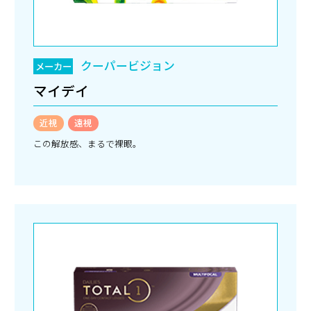
クーパービジョン
メーカー
マイデイ
近視
遠視
この解放感、まるで裸眼。