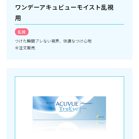
ワンデーアキュビューモイスト乱視
用
乱視
つけた瞬間ブレない視界、快適なつけ心地
※注文販売