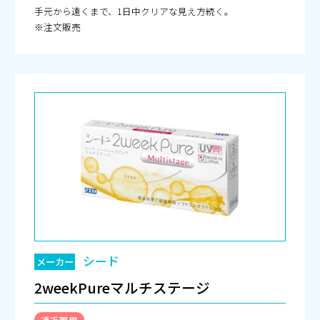
手元から遠くまで、1日中クリアな見え方続く。
※注文販売
シード
メーカー
2weekPureマルチステージ