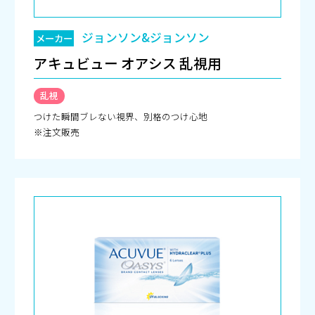
ジョンソン&ジョンソン
メーカー
アキュビュー オアシス 乱視用
乱視
つけた瞬間ブレない視界、別格のつけ心地
※注文販売