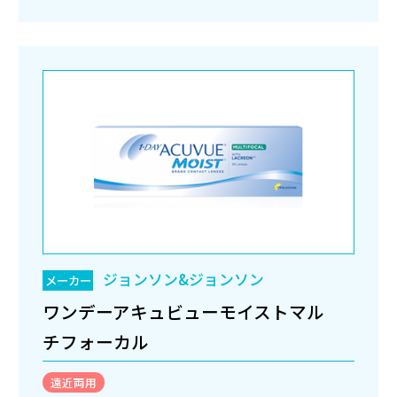
ジョンソン&ジョンソン
メーカー
ワンデーアキュビューモイストマル
チフォーカル
遠近両用