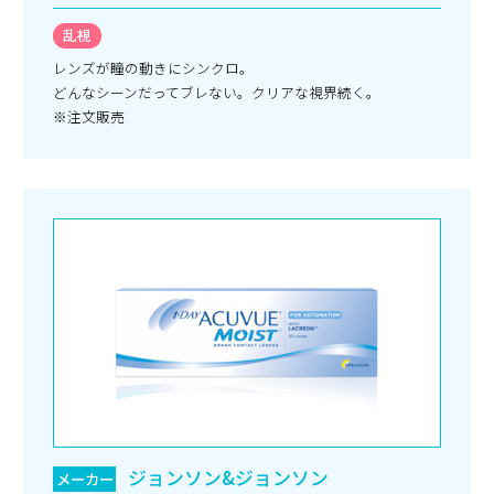
乱視
レンズが瞳の動きにシンクロ。
どんなシーンだってブレない。クリアな視界続く。
※注文販売
ジョンソン&ジョンソン
メーカー